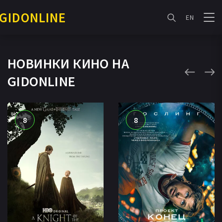
GIDONLINE
EN
НОВИНКИ КИНО НА
GIDONLINE
8
8