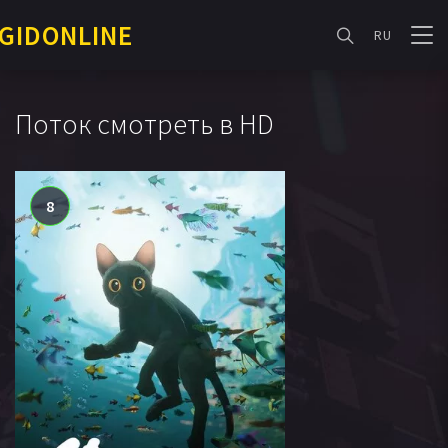
GIDONLINE
RU
Поток смотреть в HD
8