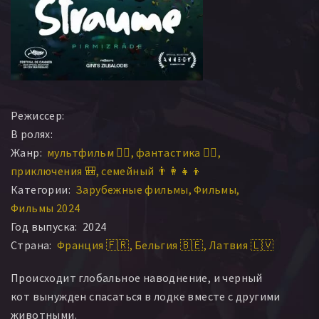
Режиссер:
В ролях:
Жанр:
мультфильм 🧚‍♀️
фантастика 🧙‍♀️
приключения 🎒
семейный 👨‍👩‍👧‍👦
Категории:
Зарубежные фильмы
Фильмы
Фильмы 2024
Год выпуска:
2024
Страна:
Франция 🇫🇷
Бельгия 🇧🇪
Латвия 🇱🇻
Происходит глобальное наводнение, и черный
кот вынужден спасаться в лодке вместе с другими
животными.